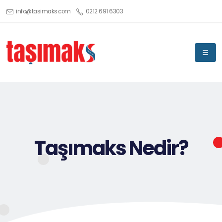
info@tasimaks.com
0212 691 6303
Taşımaks Nedir?